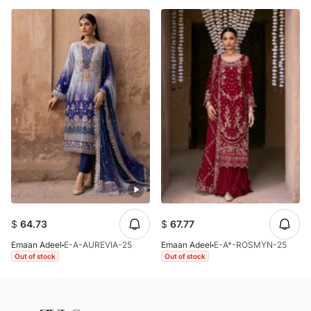
$
64.73
$
67.77
Emaan Adeel
E-A-AUREVIA-25
Emaan Adeel
E-A*-ROSMYN-25
Out of stock
Out of stock