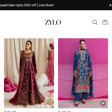
aadi Sale Upto 50% off | Live Now!
Az