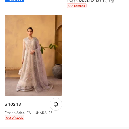
Emaan Adeel
EA*-MK-08 Aqs
Out of stock
$
102.13
Emaan Adeel
EA-LUNARA-25
Out of stock